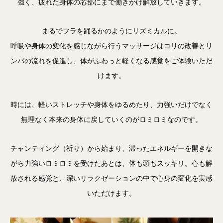
強く、疲れた身体の芯部にまで働きかけ解放していきます。
まるでフラを踊るかのようにリズミカルに。
呼吸や身体の変化を感じながら行うマッサージはコリの改善とリ
ンパの流れを促進し、体がふわっと軽くなる感覚をご体験いただ
けます。
時には、軽いストレッチや身体をゆるめたり、力強いだけでなく
無理なく本来の身体に戻していくのがロミロミなのです。
チャンティング（祈り）から始まり、滞ったエネルギーを開きな
がら力強いロミロミを受けたあとは、体も頭もスッキリ。心も解
放される感覚と、深いリラクゼーションの中で心身の変化を実感
いただけます。