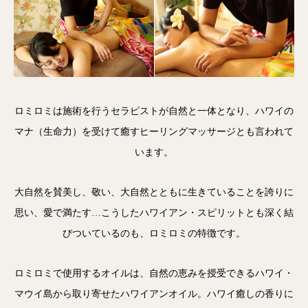
ロミロミは施術を行うセラピストが自然と一体となり、ハワイの
マナ（生命力）を受けて癒すヒーリングマッサージとも言われて
います。
大自然を賛美し、敬い、大自然とともに生きていることを誇りに
思い、愛で満たす…こうしたハワイアン・スピリットとも深く結
びついているのも、ロミロミの特徴です。
ロミロミで使用するオイルは、自然の恵みを授受できるハワイ・
マウイ島から取り寄せたハワイアンオイル。ハワイ癒しの香りに