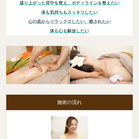
盛り上がった背中を整え、ボディラインを整えたい
体も気持ちもスッキリしたい
心の底からリラックスしたい、癒されたい
体も心も解放したい
施術の流れ