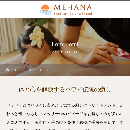
LomiLomi
ハワイアンロミロミ
メニュー
ロミロミ
体と心を解放するハワイ伝統の癒し
ロミロミとはハワイに古来より伝わる癒しのトリートメント。ふ
わっと軽いやさしいマッサージのイメージをお持ちの方が多いロ
ミロミですが、腕や肘・手のひらを使う独特の手法を用いて、力