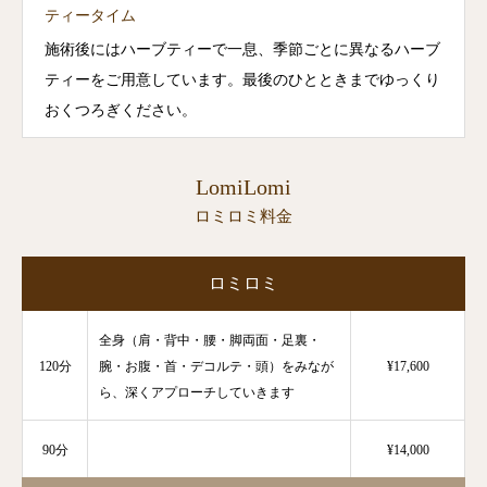
ティータイム
施術後にはハーブティーで一息、季節ごとに異なるハーブ
ティーをご用意しています。最後のひとときまでゆっくり
おくつろぎください。
LomiLomi
ロミロミ料金
ロミロミ
全身（肩・背中・腰・脚両面・足裏・
120分
腕・お腹・首・デコルテ・頭）をみなが
¥17,600
ら、深くアプローチしていきます
90分
¥14,000