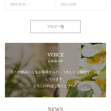
2024.05.25
2023.12.09
ブログ一覧
VOICE
お客様の声
日々の励みになるお客様からの、うれしいご感想をご紹介
しています。
よろしければご覧ください。
NEWS