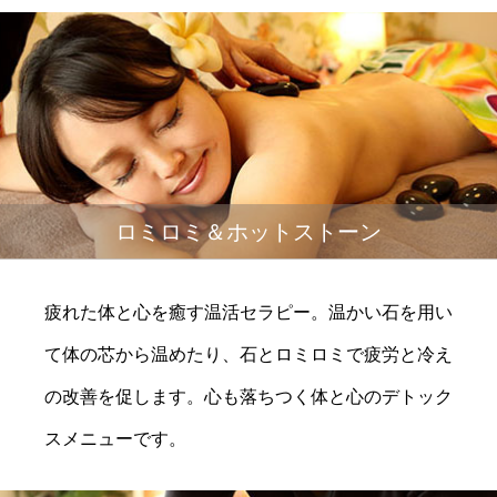
ロミロミ＆ホットストーン
疲れた体と心を癒す温活セラピー。温かい石を用い
て体の芯から温めたり、石とロミロミで疲労と冷え
の改善を促します。心も落ちつく体と心のデトック
スメニューです。