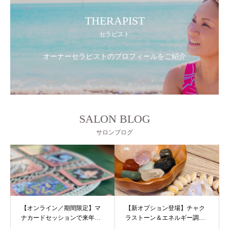
THERAPIST
セラピスト
オーナーセラピストのプロフィールをご紹介
SALON BLOG
サロンブログ
【オンライン／期間限定】マ
【新オプション登場】チャク
ナカードセッションで来年の
ラストーン＆エネルギー調整
方向性を
のご案内