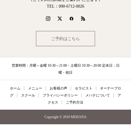
TEL：090‐6712‐0026
ご予約はこちら
営業時間：月曜～金曜 10:30～21:00・土曜日 10:30～20:00 定休日：日
曜・祝日
ホーム
メニュー
お客様の声
セラピスト
オーナーブロ
グ
スクール
プライバシーポリシー
メハナについて
ア
クセス
ご予約方法
Copyright © 2010 MEHANA