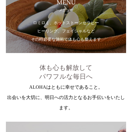
MENU
メニュー
ロミロミ、ホットストーンセラピー
ヒーリング、フェイシャルなど
その時必要な施術で体も心も整えます
体も心も解放して
パワフルな毎日へ
ALOHAはともに幸せであること。
出会いを大切に、明日への活力となるお手伝いをいたし
ます。