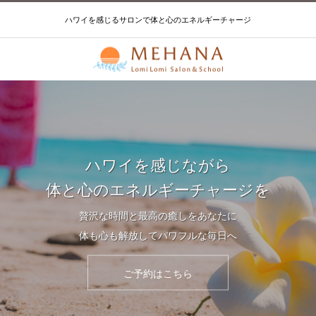
ハワイを感じるサロンで体と心のエネルギーチャージ
ハワイを感じながら
体と心のエネルギーチャージを
贅沢な時間と最高の癒しをあなたに
体も心も解放してパワフルな毎日へ
ご予約はこちら