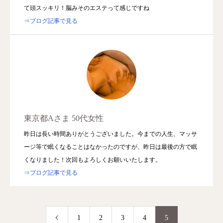
て頭スッキリ！脳みそのエステって感じですね
⇒ブログ記事で見る
東京都Aさま 50代女性
昨日は長い時間ありがとうございました。今までの人生、マッサ
ージ等で眠くなることはなかったのですが、昨日は最後の方で眠
くなりました！次回もよろしくお願いいたします。
⇒ブログ記事で見る
1
2
3
4
5