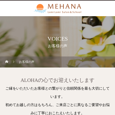
VOICES
お客様の声
お客様の声
ALOHAの心でお迎えいたします
ご縁をいただいたお客様との繋がりと信頼関係を最も大切にして
います。
初めてお越しの方はもちろん、ご来店ごとに異なるご要望やお悩
みに丁寧におこたえいたします。