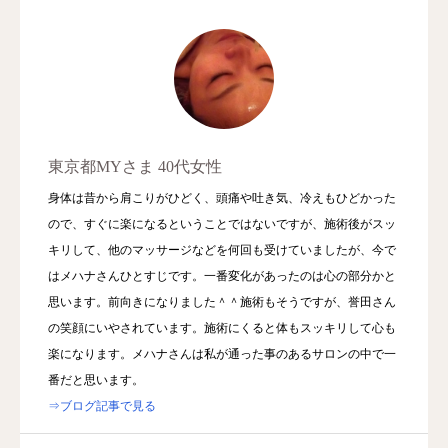
東京都MYさま 40代女性
身体は昔から肩こりがひどく、頭痛や吐き気、冷えもひどかった
ので、すぐに楽になるということではないですが、施術後がスッ
キリして、他のマッサージなどを何回も受けていましたが、今で
はメハナさんひとすじです。一番変化があったのは心の部分かと
思います。前向きになりました＾＾施術もそうですが、誉田さん
の笑顔にいやされています。施術にくると体もスッキリして心も
楽になります。メハナさんは私が通った事のあるサロンの中で一
番だと思います。
⇒ブログ記事で見る