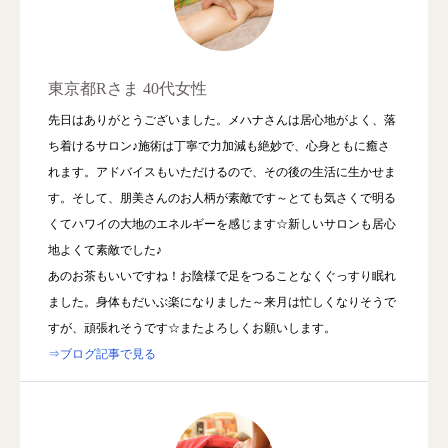
東京都Rさま 40代女性
先日はありがとうございました。メハナさんは居心地がよく、落
ち着けるサロン♪施術は丁寧で力加減も絶妙で、心身ともに癒さ
れます。アドバイスもいただけるので、その後の生活に生かせま
す。そして、朋美さんのお人柄が素敵です～とても気さくで明る
くてハワイの大地のエネルギーを感じます☆新しいサロンも居心
地よくて素敵でした♪
あのお茶もいいですね！お陰様で足をつることなくぐっすり眠れ
ました。身体もだいぶ楽になりました～来月は忙しくなりそうで
すが、頑張れそうです☆またよろしくお願いします。
⇒ブログ記事で見る